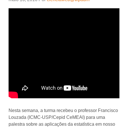
Nesta semana, a turma recebeu o professor Francisco
Louzada (ICMC-USP/Cepid CeMEAI) para uma
palestra sobre as aplicações da estatística em nosso