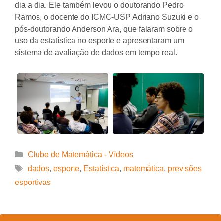
dia a dia. Ele também levou o doutorando Pedro
Ramos, o docente do ICMC-USP Adriano Suzuki e o
pós-doutorando Anderson Ara, que falaram sobre o
uso da estatística no esporte e apresentaram um
sistema de avaliação de dados em tempo real.
Categorias
Clube de Matemática - Vídeos
Tags
dados
,
esporte
,
Estatística
,
matemática
,
previsões
esportivas