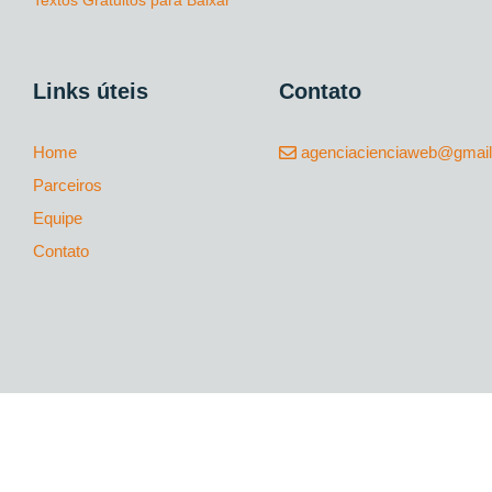
Textos Gratuitos para Baixar
Links úteis
Contato
Home
agenciacienciaweb@gmai
Parceiros
Equipe
Contato