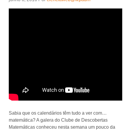
Sabia que os calendários têm tudo a ver com…
matemática? A galera do Clube de Descobertas
Matemáticas conheceu nesta semana um pouco da