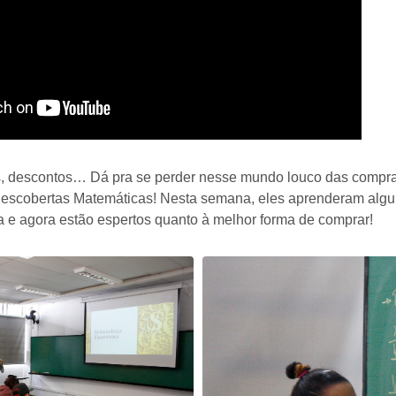
ros, descontos… Dá pra se perder nesse mundo louco das compr
Descobertas Matemáticas! Nesta semana, eles aprenderam algu
a e agora estão espertos quanto à melhor forma de comprar!