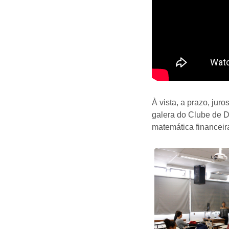
À vista, a prazo, ju
galera do Clube de 
matemática financeir