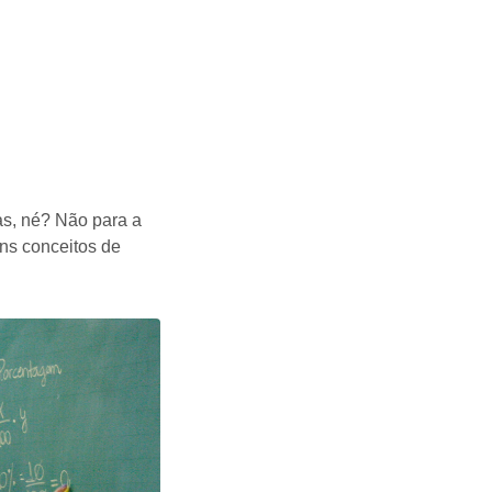
as, né? Não para a
ns conceitos de