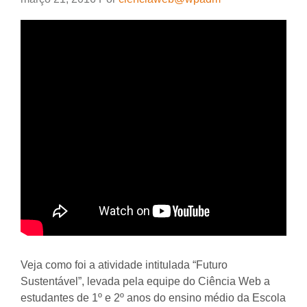
Veja como foi a atividade intitulada “Futuro
Sustentável”, levada pela equipe do Ciência Web a
estudantes de 1º e 2º anos do ensino médio da Escola