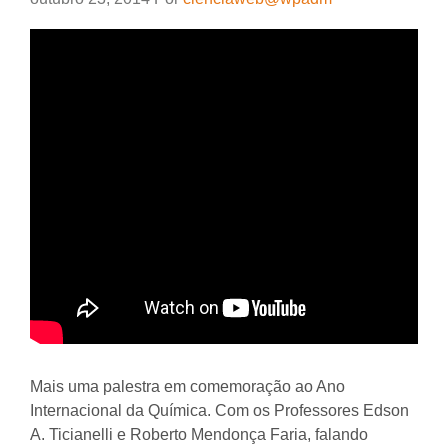
Mais uma palestra em comemoração ao Ano
Internacional da Química. Com os Professores Edson
A. Ticianelli e Roberto Mendonça Faria, falando