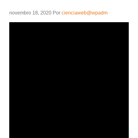
novembro 18, 2020
Por
cienciaweb@wpadm