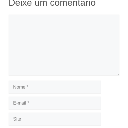
Deixe um comentário
Comentário
Nome
E-
mail
Site