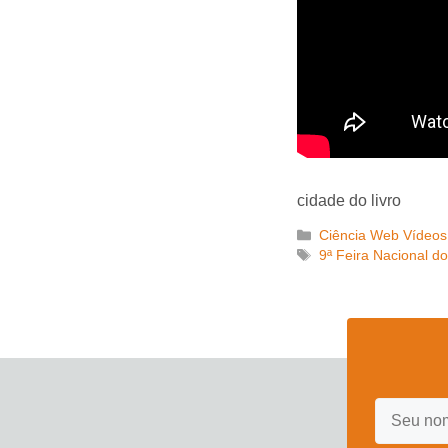
cidade do livro
Categorias
Ciência Web Vídeos
Tags
9ª Feira Nacional do